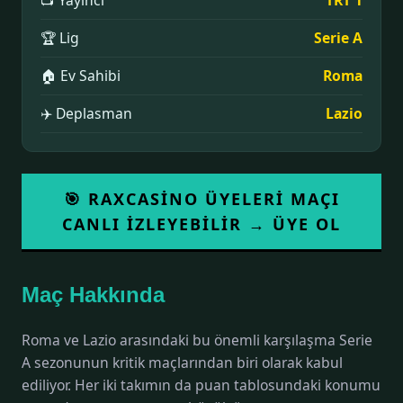
🏆 Lig
Serie A
🏠 Ev Sahibi
Roma
✈️ Deplasman
Lazio
🎯 RAXCASINO ÜYELERI MAÇI
CANLI İZLEYEBILIR → ÜYE OL
Maç Hakkında
Roma ve Lazio arasındaki bu önemli karşılaşma Serie
A sezonunun kritik maçlarından biri olarak kabul
ediliyor. Her iki takımın da puan tablosundaki konumu