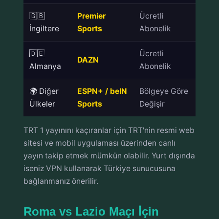
🇬🇧
Premier
Ücretli
İngiltere
Sports
Abonelik
🇩🇪
Ücretli
DAZN
Almanya
Abonelik
🌍 Diğer
ESPN+ / beIN
Bölgeye Göre
Ülkeler
Sports
Değişir
TRT 1 yayınını kaçıranlar için TRT'nin resmi web
sitesi ve mobil uygulaması üzerinden canlı
yayın takip etmek mümkün olabilir. Yurt dışında
iseniz VPN kullanarak Türkiye sunucusuna
bağlanmanız önerilir.
Roma vs Lazio Maçı İçin