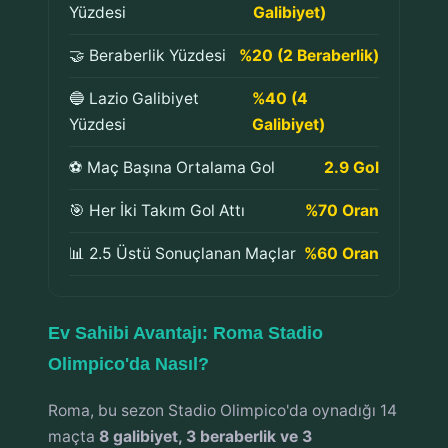
Yüzdesi
Galibiyet)
🤝 Beraberlik Yüzdesi
%20 (2 Beraberlik)
🔵 Lazio Galibiyet
%40 (4
Yüzdesi
Galibiyet)
⚽ Maç Başına Ortalama Gol
2.9 Gol
🎯 Her İki Takım Gol Attı
%70 Oran
📊 2.5 Üstü Sonuçlanan Maçlar
%60 Oran
Ev Sahibi Avantajı: Roma Stadio
Olimpico'da Nasıl?
Roma, bu sezon Stadio Olimpico'da oynadığı 14
maçta
8 galibiyet, 3 beraberlik ve 3