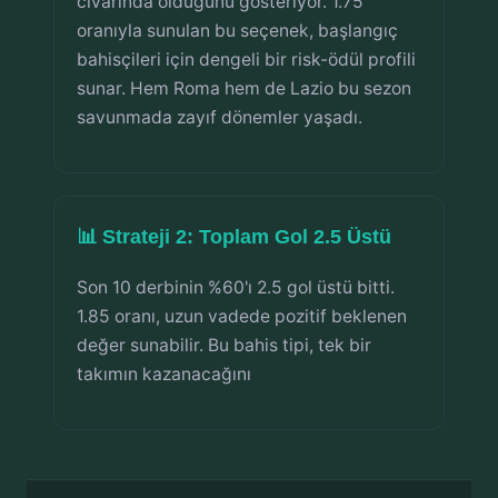
civarında olduğunu gösteriyor. 1.75
oranıyla sunulan bu seçenek, başlangıç
bahisçileri için dengeli bir risk-ödül profili
sunar. Hem Roma hem de Lazio bu sezon
savunmada zayıf dönemler yaşadı.
📊 Strateji 2: Toplam Gol 2.5 Üstü
Son 10 derbinin %60'ı 2.5 gol üstü bitti.
1.85 oranı, uzun vadede pozitif beklenen
değer sunabilir. Bu bahis tipi, tek bir
takımın kazanacağını