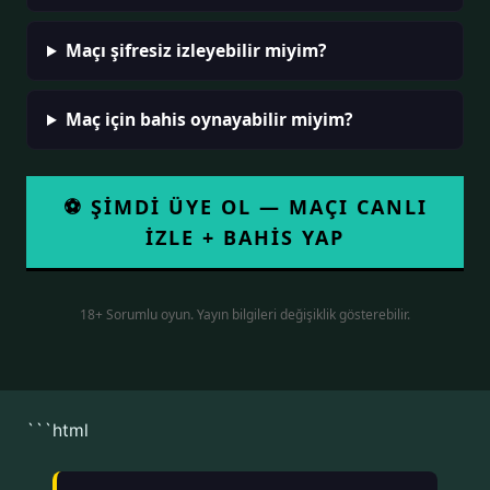
Maçı şifresiz izleyebilir miyim?
Maç için bahis oynayabilir miyim?
⚽ ŞIMDI ÜYE OL — MAÇI CANLI
İZLE + BAHIS YAP
18+ Sorumlu oyun. Yayın bilgileri değişiklik gösterebilir.
```html