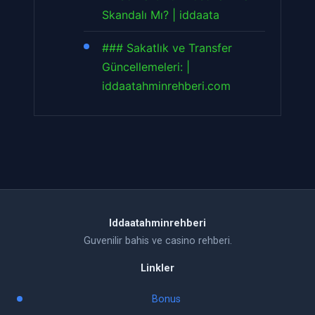
Skandalı Mı? | iddaata
### Sakatlık ve Transfer
Güncellemeleri: |
iddaatahminrehberi.com
Iddaatahminrehberi
Guvenilir bahis ve casino rehberi.
Linkler
Bonus