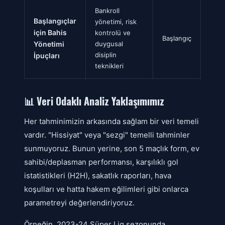
Bankroll
Başlangıçlar
yönetimi, risk
için Bahis
kontrolü ve
Başlangıç
Yönetimi
duygusal
disiplin
İpuçları
teknikleri
📊 Veri Odaklı Analiz Yaklaşımımız
Her tahminimizin arkasında sağlam bir veri temeli
vardır. "Hissiyat" veya "sezgi" temelli tahminler
sunmuyoruz. Bunun yerine, son 5 maçlık form, ev
sahibi/deplasman performansı, karşılıklı gol
istatistikleri (H2H), sakatlık raporları, hava
koşulları ve hatta hakem eğilimleri gibi onlarca
parametreyi değerlendiriyoruz.
Örneğin, 2023-24 Süper Lig sezonunda