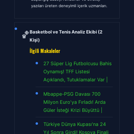
yazıları üreten deneyimli içerik uzmanları.
Basketbol ve Tenis Analiz Ekibi (2
🏀
Kişi)
İlgili Makaleler
27 Süper Lig Futbolcusu Bahis
Oynamış! TFF Listesi
Açıklandı, Tutuklamalar Var |
Mbappe-PSG Davası 700
Milyon Euro'ya Fırladı! Arda
Güler İsteği Krizi Büyüttü |
Türkiye Dünya Kupası'na 24
Yıl Sonra Girdi! Kosova Finali