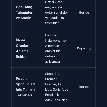
Haftalık canlı
Canlı Maç
maç öncesi
Tahminleri
detaylı analizler
Herkes
ve Analiz
ve istatistiksel
tahminler
Desimal,
İddaa
fraksiyonel ve
Oranlarını
Amerikan
Başlangıç
Anlama
oranlarının
detaylı
Rehberi
açıklaması
Süper Lig,
Popüler
Premier
Spor Ligleri
League, La
Herkes
için Tahmin
Liga, Serie A ve
Bundesliga
Teknikleri
odaklı analizler