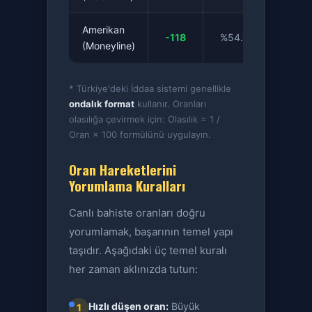
Amerikan
-118
%54.1
185₺
(Moneyline)
* Türkiye'deki İddaa sistemi genellikle
ondalık format
kullanır. Oranları
olasılığa çevirmek için: Olasılık = 1 /
Oran × 100 formülünü uygulayın.
Oran Hareketlerini
Yorumlama Kuralları
Canlı bahiste oranları doğru
yorumlamak, başarının temel yapı
taşıdır. Aşağıdaki üç temel kuralı
her zaman aklınızda tutun:
Hızlı düşen oran:
Büyük
1