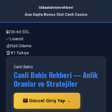
Iddaatahminrehberi
Ana Sayfa
Bonus
Slot
Canli Casino
🔒
256-bit SSL
✅
Lisansli
💰
Hizli Odeme
🏆
#1 Turkiye
Canli Bahis
Canli Bahis Rehberi — Anlik
Oranlar ve Stratejiler
🎰 Güncel Giriş Yap →