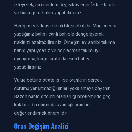
izleyerek, momentum değişikliklerini fark edebilir
ve buna göre bahis yapabilirsiniz.
Hedging stratejisi de oldukça etkilidir. Maç öncesi
yaptığınız bahsi, canlı bahisle dengeleyerek
riskinizi azaltabilirsiniz. Örneğin, ev sahibi takıma
bahis yaptıysanız ve deplasman takımı iyi
oynuyorsa, karşı tarafa da canlı bahis
yapabilirsiniz.
Value betting stratejisi ise oranların gerçek
durumu yansıtmadığı anları yakalamaya dayanır.
Bazen bahis siteleri oranları güncellemede geç
kalabilir, bu durumda avantajlı oranları
değerlendirmek önemlidir.
Oran Değişim Analizi