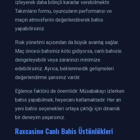
izleyerek daha bilinçli kararlar verebilmektir.
Takımların formu, oyuncuların performansı ve
maçın atmosferini değerlendirerek bahis
yapabilirsiniz.
Risk yönetimi açısından da büyük avantaj sağlar.
Maç öncesi bahsiniz kötü gidiyorsa, canlı bahisle
dengeleyebilir veya zararınızı minimize
edebilirsiniz. Ayrıca, beklenmedik gelişmeleri
değerlendirme şansınız vardır.
Eğlence faktörü de önemlidir. Müsabakayı izlerken
bahis yapabilmek, heyecanı katlamaktadır. Her an
yeni bahis seçenekleri ortaya çıktığı için dinamik
bir deneyim yaşarsınız.
Raxcasino Canlı Bahis Üstünlükleri