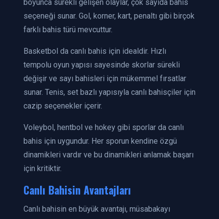
boyunca sürekli gelişen olaylar, çok sayıda bahis
seçeneği sunar. Gol, korner, kart, penaltı gibi birçok
farklı bahis türü mevcuttur.
Basketbol da canlı bahis için idealdir. Hızlı
tempolu oyun yapısı sayesinde skorlar sürekli
değişir ve sayı bahisleri için mükemmel fırsatlar
sunar. Tenis, set bazlı yapısıyla canlı bahisçiler için
cazip seçenekler içerir.
Voleybol, hentbol ve hokey gibi sporlar da canlı
bahis için uygundur. Her sporun kendine özgü
dinamikleri vardır ve bu dinamikleri anlamak başarı
için kritiktir.
Canlı Bahisin Avantajları
Canlı bahisin en büyük avantajı, müsabakayı