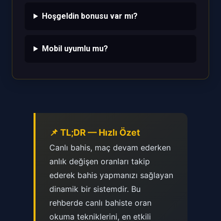
Hoşgeldin bonusu var mı?
Mobil uyumlu mu?
📌 TL;DR — Hızlı Özet
Canlı bahis, maç devam ederken
anlık değişen oranları takip
ederek bahis yapmanızı sağlayan
dinamik bir sistemdir. Bu
rehberde canlı bahiste oran
okuma tekniklerini, en etkili