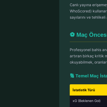
Canlı yayına erişeme
WhoScored) kullanara
sayılarını ve tehlikeli
⚽ Maç Öncesin
Profesyonel bahis anal
artıran birkaç kritik
okuyabilmek, oranla
🔢 Temel Maç İsta
İstatistik Türü
xG (Beklenen Gol)