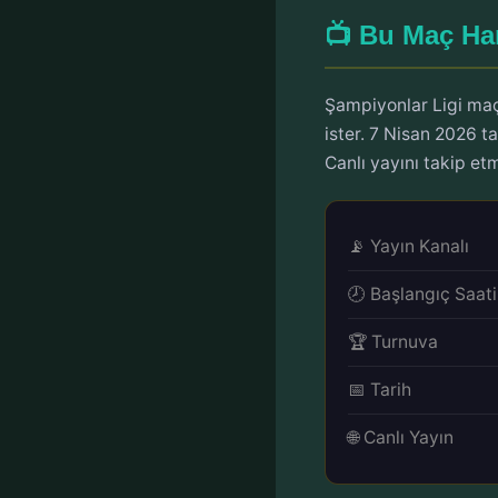
📺 Bu Maç Ha
Şampiyonlar Ligi maçl
ister. 7 Nisan 2026 ta
Canlı yayını takip et
📡 Yayın Kanalı
🕗 Başlangıç Saati
🏆 Turnuva
📅 Tarih
🌐 Canlı Yayın