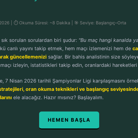
n 2026 | ⏱️ Okuma Süresi: ~8 Dakika | 🎯 Seviye: Başlangıç–Orta
 sık sorulan sorulardan biri şudur:
"Bu maç hangi kanalda ya
ü canlı yayını takip etmek, hem maçı izlemenizi hem de
ca
olarak güncellemenizi
sağlar. Bir bahis analistinin size söyley
açı izleyin, istatistikleri takip edin, oranlardaki hareketler
, 7 Nisan 2026 tarihli Şampiyonlar Ligi karşılaşmasını örn
s stratejileri, oran okuma teknikleri ve başlangıç seviyesinde
arını
ele alacağız. Hazır mısınız? Başlayalım.
HEMEN BAŞLA