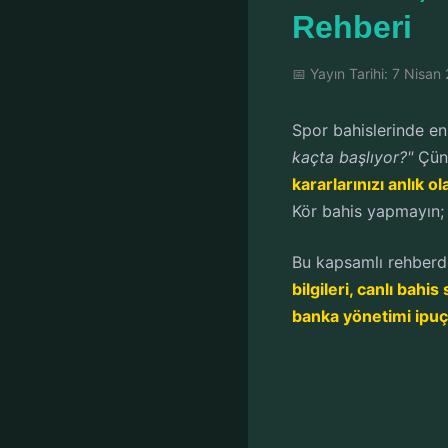
Rehberi
📅 Yayın Tarihi: 7 Nisa
Spor bahislerinde en
kaçta başlıyor?"
Çünk
kararlarınızı anlık 
Kör bahis yapmayın; m
Bu kapsamlı rehberde
bilgileri, canlı bahi
banka yönetimi ipuçl