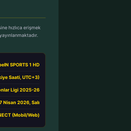
sine hızlıca erişmek
k yayınlanmaktadır.
beIN SPORTS 1 HD
iye Saati, UTC+3)
nlar Ligi 2025-26
7 Nisan 2026, Salı
ECT (Mobil/Web)