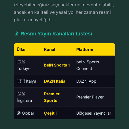
izleyebileceğiniz seçenekler de mevcut olabilir;
ancak en kaliteli ve yasal yol her zaman resmi
platform üyeliğidir.
📡 Resmi Yayın Kanalları Listesi
Ülke
Kanal
Platform
🇹🇷
beIN Sports
beIN Sports 1
Türkiye
Connect
🇮🇹 İtalya
DAZN Italia
DAZN App
🇬🇧
Premier
Premier Player
İngiltere
Sports
🌍 Global
Çeşitli
Bölgesel Yayıncılar