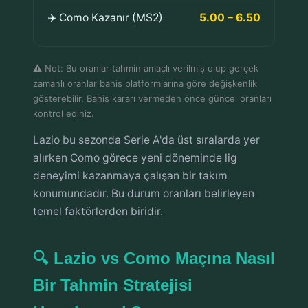
✈️ Como Kazanır (MS2)
5.00 – 6.50
⚠️ Not: Bu oranlar tahmin amaçlı verilmiş olup gerçek
zamanlı oranlar bahis platformlarına göre değişkenlik
gösterebilir. Bahis kararı vermeden önce güncel oranları
kontrol ediniz.
Lazio bu sezonda Serie A'da üst sıralarda yer
alırken Como görece yeni döneminde lig
deneyimi kazanmaya çalışan bir takım
konumundadır. Bu durum oranları belirleyen
temel faktörlerden biridir.
🔍 Lazio vs Como Maçına Nasıl
Bir Tahmin Stratejisi