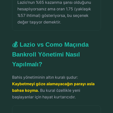
Lazio'nun %65 kazanma şansı olduğunu
hesaplıyorsanız ama oran 1.75 (yaklaşık
%57 ihtimal) gösteriyorsa, bu seçenek
değer taşıyor demektir.
💰 Lazio vs Como Maçında
Bankroll Yönetimi Nasıl
Yapılmalı?
Bahis yönetiminin altın kuralı şudur:
Kaybetmeyi göze alamayacağın parayı asla
bahse koyma.
Bu kural özellikle yeni
başlayanlar için hayat kurtarıcıdır.