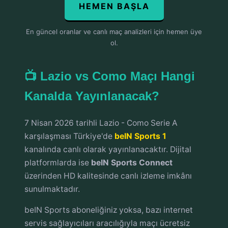
HEMEN BAŞLA
En güncel oranlar ve canlı maç analizleri için hemen üye
ol.
📺 Lazio vs Como Maçı Hangi
Kanalda Yayınlanacak?
7 Nisan 2026 tarihli Lazio - Como Serie A
karşılaşması Türkiye'de
beIN Sports 1
kanalında canlı olarak yayınlanacaktır. Dijital
platformlarda ise
beIN Sports Connect
üzerinden HD kalitesinde canlı izleme imkânı
sunulmaktadır.
beIN Sports aboneliğiniz yoksa, bazı internet
servis sağlayıcıları aracılığıyla maçı ücretsiz