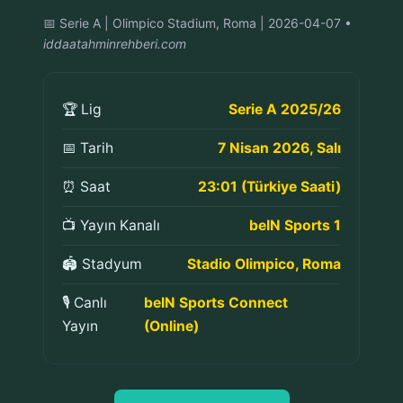
📅 Serie A | Olimpico Stadium, Roma | 2026-04-07 •
iddaatahminrehberi.com
🏆 Lig
Serie A 2025/26
📅 Tarih
7 Nisan 2026, Salı
⏰ Saat
23:01 (Türkiye Saati)
📺 Yayın Kanalı
beIN Sports 1
🏟️ Stadyum
Stadio Olimpico, Roma
🎙️ Canlı
beIN Sports Connect
Yayın
(Online)