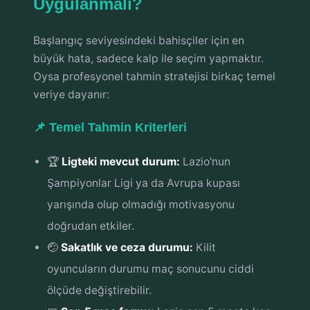
Uygulanmalı?
Başlangıç seviyesindeki bahisçiler için en
büyük hata, sadece kalp ile seçim yapmaktır.
Oysa profesyonel tahmin stratejisi birkaç temel
veriye dayanır:
📌 Temel Tahmin Kriterleri
🏆
Ligteki mevcut durum:
Lazio'nun
Şampiyonlar Ligi ya da Avrupa kupası
yarışında olup olmadığı motivasyonu
doğrudan etkiler.
🤕
Sakatlık ve ceza durumu:
Kilit
oyuncuların durumu maç sonucunu ciddi
ölçüde değiştirebilir.