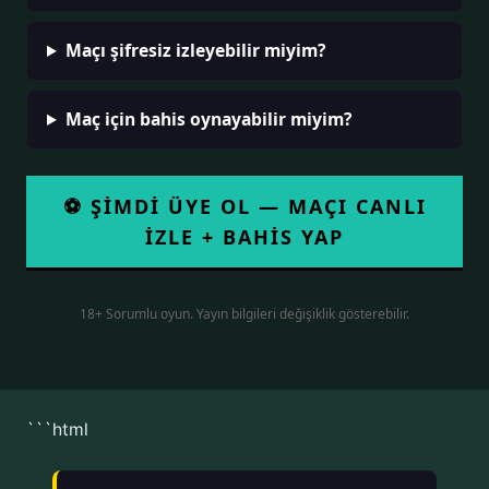
Maçı şifresiz izleyebilir miyim?
Maç için bahis oynayabilir miyim?
⚽ ŞIMDI ÜYE OL — MAÇI CANLI
İZLE + BAHIS YAP
18+ Sorumlu oyun. Yayın bilgileri değişiklik gösterebilir.
```html