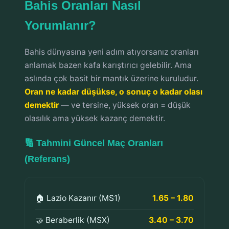
Bahis Oranları Nasıl
Yorumlanır?
Bahis dünyasına yeni adım atıyorsanız oranları
anlamak bazen kafa karıştırıcı gelebilir. Ama
aslında çok basit bir mantık üzerine kuruludur.
Oran ne kadar düşükse, o sonuç o kadar olası
demektir
— ve tersine, yüksek oran = düşük
olasılık ama yüksek kazanç demektir.
🔢 Tahmini Güncel Maç Oranları
(Referans)
🏠 Lazio Kazanır (MS1)
1.65 – 1.80
🤝 Beraberlik (MSX)
3.40 – 3.70