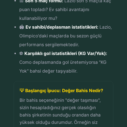
📅
Son 5 maç formu:
Lazio son 5 maçta kaç
puan topladı? Ev sahibi avantajını
kullanabiliyor mu?
🏟️
Ev sahibi/deplasman istatistikleri:
Lazio,
Olimpico'daki maçlarda bu sezon güçlü
performans sergilemektedir.
⚽
Karşılıklı gol istatistikleri (KG Var/Yok):
Como deplasmanda gol üretemiyorsa "KG
Yok" bahsi değer taşıyabilir.
💡 Başlangıç İpucu: Değer Bahis Nedir?
Bir bahis seçeneğinin "değer taşıması",
sizin hesapladığınız gerçek olasılığın
bahis şirketinin sunduğu orandan daha
yüksek olduğu durumdur. Örneğin siz