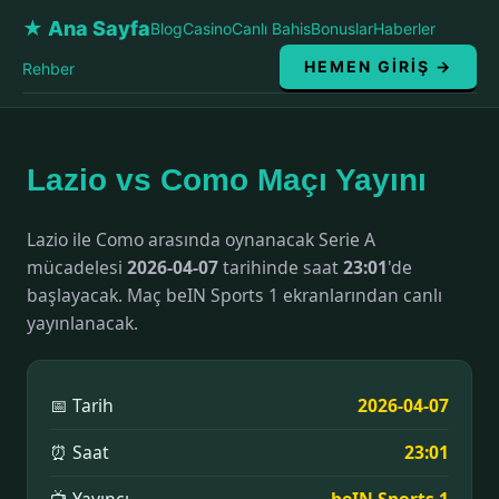
★ Ana Sayfa
Blog
Casino
Canlı Bahis
Bonuslar
Haberler
HEMEN GIRIŞ →
Rehber
Lazio vs Como Maçı Yayını
Lazio ile Como arasında oynanacak Serie A
mücadelesi
2026-04-07
tarihinde saat
23:01
'de
başlayacak. Maç beIN Sports 1 ekranlarından canlı
yayınlanacak.
📅 Tarih
2026-04-07
⏰ Saat
23:01
📺 Yayıncı
beIN Sports 1