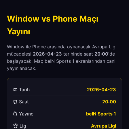
Window vs Phone Maçı
Yayını
Window ile Phone arasında oynanacak Avrupa Ligi
mücadelesi
2026-04-23
tarihinde saat
20:00
'de
başlayacak. Maç beIN Sports 1 ekranlarından canlı
yayınlanacak.
📅 Tarih
2026-04-23
⏰ Saat
20:00
📺 Yayıncı
beIN Sports 1
🏆 Lig
Avrupa Ligi