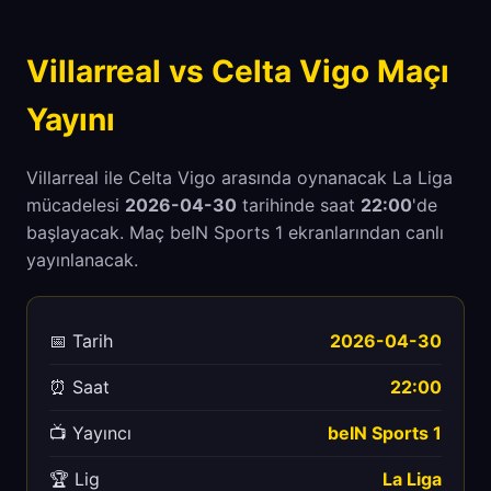
Villarreal vs Celta Vigo Maçı
Yayını
Villarreal ile Celta Vigo arasında oynanacak La Liga
mücadelesi
2026-04-30
tarihinde saat
22:00
'de
başlayacak. Maç beIN Sports 1 ekranlarından canlı
yayınlanacak.
📅 Tarih
2026-04-30
⏰ Saat
22:00
📺 Yayıncı
beIN Sports 1
🏆 Lig
La Liga