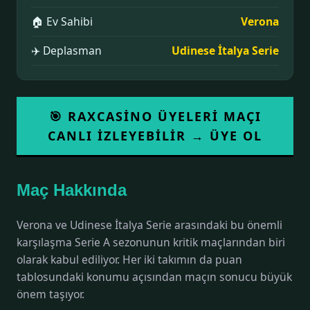
🏠 Ev Sahibi
Verona
✈️ Deplasman
Udinese İtalya Serie
🎯 RAXCASINO ÜYELERI MAÇI
CANLI İZLEYEBILIR → ÜYE OL
Maç Hakkında
Verona ve Udinese İtalya Serie arasındaki bu önemli
karşılaşma Serie A sezonunun kritik maçlarından biri
olarak kabul ediliyor. Her iki takımın da puan
tablosundaki konumu açısından maçın sonucu büyük
önem taşıyor.