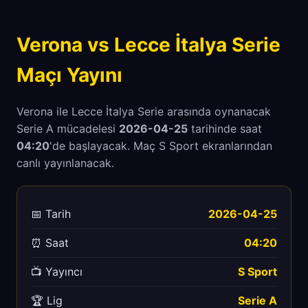
Verona vs Lecce İtalya Serie
Maçı Yayını
Verona ile Lecce İtalya Serie arasında oynanacak
Serie A mücadelesi
2026-04-25
tarihinde saat
04:20
'de başlayacak. Maç S Sport ekranlarından
canlı yayınlanacak.
📅 Tarih
2026-04-25
⏰ Saat
04:20
📺 Yayıncı
S Sport
🏆 Lig
Serie A