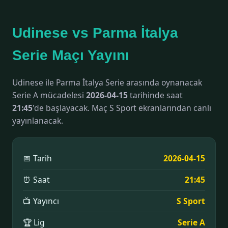
Udinese vs Parma İtalya
Serie Maçı Yayını
Udinese ile Parma İtalya Serie arasında oynanacak
Serie A mücadelesi
2026-04-15
tarihinde saat
21:45
'de başlayacak. Maç S Sport ekranlarından canlı
yayınlanacak.
📅 Tarih
2026-04-15
⏰ Saat
21:45
📺 Yayıncı
S Sport
🏆 Lig
Serie A