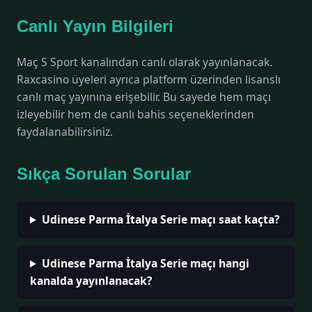
Canlı Yayın Bilgileri
Maç S Sport kanalından canlı olarak yayınlanacak.
Raxcasino üyeleri ayrıca platform üzerinden lisanslı
canlı maç yayınına erişebilir. Bu sayede hem maçı
izleyebilir hem de canlı bahis seçeneklerinden
faydalanabilirsiniz.
Sıkça Sorulan Sorular
Udinese Parma İtalya Serie maçı saat kaçta?
Udinese Parma İtalya Serie maçı hangi
kanalda yayınlanacak?