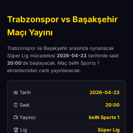
Trabzonspor vs Başakşehir
Maçı Yayını
Trabzonspor ile Başakşehir arasında oynanacak
Süper Lig mücadelesi
2026-04-23
tarihinde saat
20:00
'de başlayacak. Maç beIN Sports 1
ekranlarından canlı yayınlanacak.
📅 Tarih
2026-04-23
⏰ Saat
20:00
📺 Yayıncı
beIN Sports 1
🏆 Lig
Süper Lig