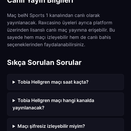
Canlı Yayın Bilgileri
Maç beIN Sports 1 kanalından canlı olarak
yayınlanacak. Raxcasino üyeleri ayrıca platform
üzerinden lisanslı canlı maç yayınına erişebilir. Bu
sayede hem maçı izleyebilir hem de canlı bahis
seçeneklerinden faydalanabilirsiniz.
Sıkça Sorulan Sorular
Tobia Hellgren maçı saat kaçta?
Tobia Hellgren maçı hangi kanalda
yayınlanacak?
Maçı şifresiz izleyebilir miyim?