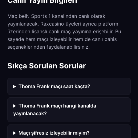
Canlı Yayın Bilgileri
Maç beIN Sports 1 kanalından canlı olarak
yayınlanacak. Raxcasino üyeleri ayrıca platform
üzerinden lisanslı canlı maç yayınına erişebilir. Bu
sayede hem maçı izleyebilir hem de canlı bahis
seçeneklerinden faydalanabilirsiniz.
Sıkça Sorulan Sorular
Thoma Frank maçı saat kaçta?
Thoma Frank maçı hangi kanalda
yayınlanacak?
Maçı şifresiz izleyebilir miyim?