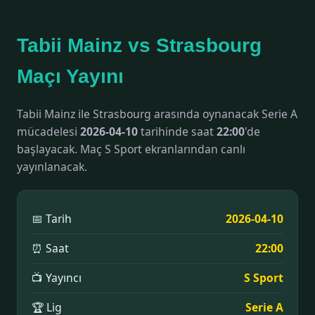
Tabii Mainz vs Strasbourg
Maçı Yayını
Tabii Mainz ile Strasbourg arasında oynanacak Serie A
mücadelesi
2026-04-10
tarihinde saat
22:00
'de
başlayacak. Maç S Sport ekranlarından canlı
yayınlanacak.
📅 Tarih
2026-04-10
⏰ Saat
22:00
📺 Yayıncı
S Sport
🏆 Lig
Serie A