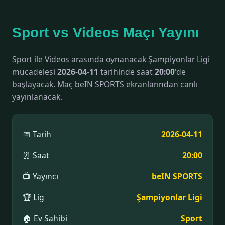
Sport vs Videos Maçı Yayını
Sport ile Videos arasında oynanacak Şampiyonlar Ligi
mücadelesi
2026-04-11
tarihinde saat
20:00
'de
başlayacak. Maç beIN SPORTS ekranlarından canlı
yayınlanacak.
📅 Tarih
2026-04-11
⏰ Saat
20:00
📺 Yayıncı
beIN SPORTS
🏆 Lig
Şampiyonlar Ligi
🏠 Ev Sahibi
Sport