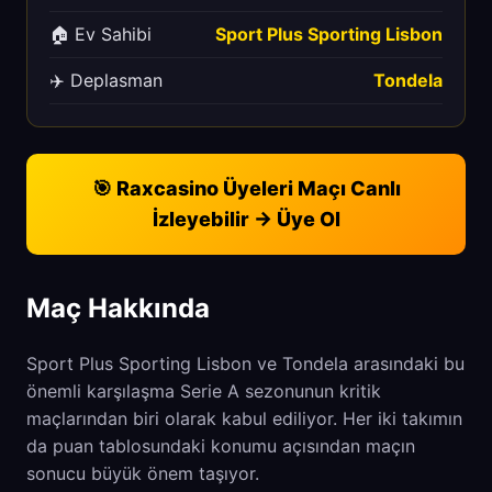
🏠 Ev Sahibi
Sport Plus Sporting Lisbon
✈️ Deplasman
Tondela
🎯 Raxcasino Üyeleri Maçı Canlı
İzleyebilir → Üye Ol
Maç Hakkında
Sport Plus Sporting Lisbon ve Tondela arasındaki bu
önemli karşılaşma Serie A sezonunun kritik
maçlarından biri olarak kabul ediliyor. Her iki takımın
da puan tablosundaki konumu açısından maçın
sonucu büyük önem taşıyor.