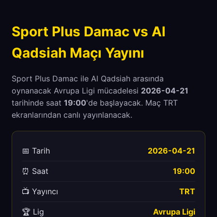
Sport Plus Damac vs Al
Qadsiah Maçı Yayını
Sport Plus Damac ile Al Qadsiah arasında
oynanacak Avrupa Ligi mücadelesi
2026-04-21
tarihinde saat
19:00
'de başlayacak. Maç TRT
ekranlarından canlı yayınlanacak.
📅 Tarih
2026-04-21
⏰ Saat
19:00
📺 Yayıncı
TRT
🏆 Lig
Avrupa Ligi