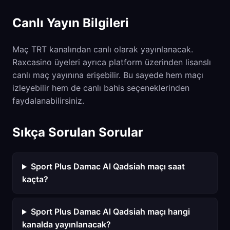
Canlı Yayın Bilgileri
Maç TRT kanalından canlı olarak yayınlanacak.
Raxcasino üyeleri ayrıca platform üzerinden lisanslı
canlı maç yayınına erişebilir. Bu sayede hem maçı
izleyebilir hem de canlı bahis seçeneklerinden
faydalanabilirsiniz.
Sıkça Sorulan Sorular
Sport Plus Damac Al Qadsiah maçı saat
kaçta?
Sport Plus Damac Al Qadsiah maçı hangi
kanalda yayınlanacak?