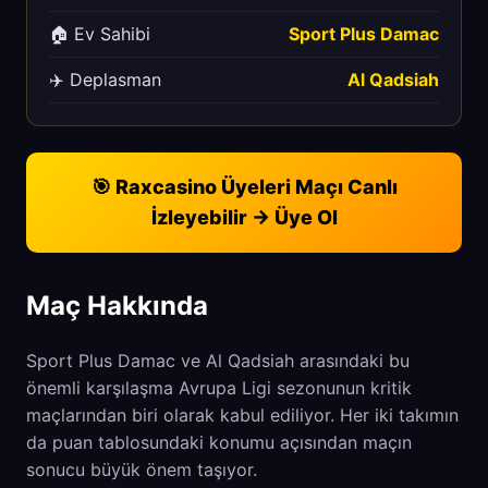
🏠 Ev Sahibi
Sport Plus Damac
✈️ Deplasman
Al Qadsiah
🎯 Raxcasino Üyeleri Maçı Canlı
İzleyebilir → Üye Ol
Maç Hakkında
Sport Plus Damac ve Al Qadsiah arasındaki bu
önemli karşılaşma Avrupa Ligi sezonunun kritik
maçlarından biri olarak kabul ediliyor. Her iki takımın
da puan tablosundaki konumu açısından maçın
sonucu büyük önem taşıyor.