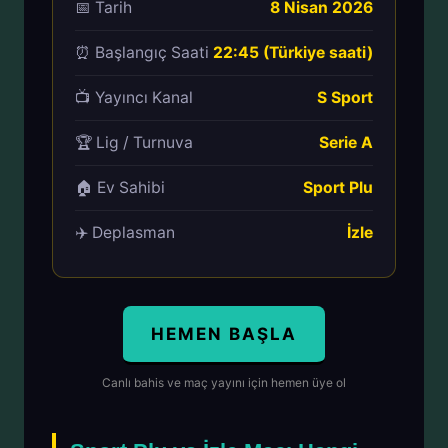
📅 Tarih
8 Nisan 2026
⏰ Başlangıç Saati
22:45 (Türkiye saati)
📺 Yayıncı Kanal
S Sport
🏆 Lig / Turnuva
Serie A
🏠 Ev Sahibi
Sport Plu
✈️ Deplasman
İzle
HEMEN BAŞLA
Canlı bahis ve maç yayını için hemen üye ol