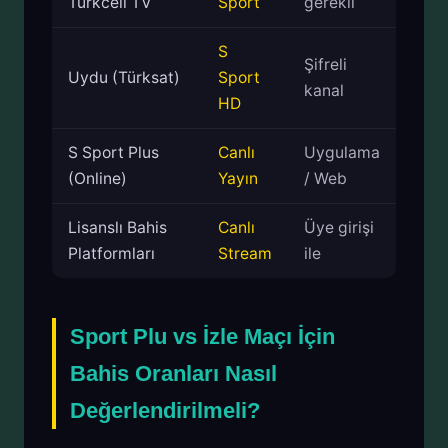
Turkcell TV
Sport
gerekli
S
Şifreli
Uydu (Türksat)
Sport
kanal
HD
S Sport Plus
Canlı
Uygulama
(Online)
Yayın
/ Web
Lisanslı Bahis
Canlı
Üye girişi
Platformları
Stream
ile
Sport Plu vs İzle Maçı İçin
Bahis Oranları Nasıl
Değerlendirilmeli?