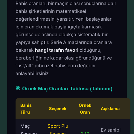
Bahis oranları, bir maçın olası sonuçlarına dair
bahis şirketlerinin matematiksel
değerlendirmesini yansıtır. Yeni başlayanlar
için oran okumak başlangıçta karmaşık
görünse de aslında oldukça sistematik bir
yapıya sahiptir. Serie A maçlarında oranlara
bakarak
hangi tarafın favori
olduğunu,
beraberliğin ne kadar olası göründüğünü ve
"üst/alt" gibi özel bahislerin değerini
anlayabilirsiniz.
🎯 Örnek Maç Oranları Tablosu (Tahmini)
Bahis
Örnek
Seçenek
Açıklama
Türü
Oran
Maç
Sport Plu
Ev sahibi
Sonucu
Kazanır
2.10