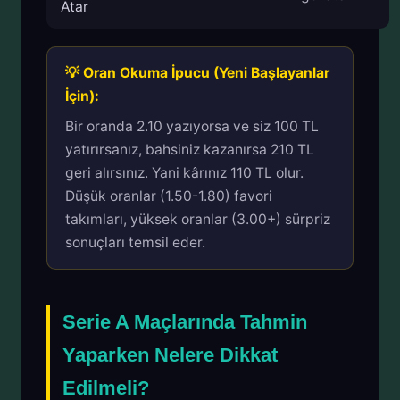
Atar
💡 Oran Okuma İpucu (Yeni Başlayanlar
İçin):
Bir oranda 2.10 yazıyorsa ve siz 100 TL
yatırırsanız, bahsiniz kazanırsa 210 TL
geri alırsınız. Yani kârınız 110 TL olur.
Düşük oranlar (1.50-1.80) favori
takımları, yüksek oranlar (3.00+) sürpriz
sonuçları temsil eder.
Serie A Maçlarında Tahmin
Yaparken Nelere Dikkat
Edilmeli?