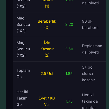
galibiyeti
(1X2)
(1)
Maç
Beraberlik
90 dk
Sonucu
3.20
(X)
berabere
(1X2)
Maç
İzle
Deplasman
Sonucu
Kazanır
3.50
galibiyeti
(1X2)
(2)
3+ gol
Toplam
2.5 Üst
1.85
olursa
Gol
kazanır
Her İki
Her iki
Takım
Evet / KG
1.75
takım da
Gol
Var
gol atar