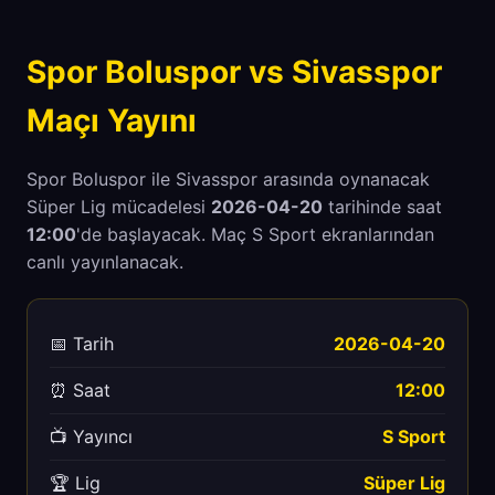
Spor Boluspor vs Sivasspor
Maçı Yayını
Spor Boluspor ile Sivasspor arasında oynanacak
Süper Lig mücadelesi
2026-04-20
tarihinde saat
12:00
'de başlayacak. Maç S Sport ekranlarından
canlı yayınlanacak.
📅 Tarih
2026-04-20
⏰ Saat
12:00
📺 Yayıncı
S Sport
🏆 Lig
Süper Lig