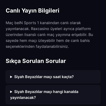
Canlı Yayın Bilgileri
Maç beIN Sports 1 kanalından canlı olarak
yayınlanacak. Raxcasino üyeleri ayrıca platform
üzerinden lisanslı canlı maç yayınına erişebilir. Bu
sayede hem maçı izleyebilir hem de canlı bahis
seçeneklerinden faydalanabilirsiniz.
Sıkça Sorulan Sorular
Siyah Beyazlılar maçı saat kaçta?
Siyah Beyazlılar maçı hangi kanalda
yayınlanacak?