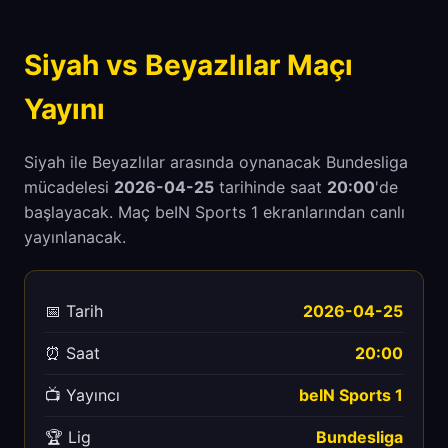
Siyah vs Beyazlılar Maçı
Yayını
Siyah ile Beyazlılar arasında oynanacak Bundesliga
mücadelesi
2026-04-25
tarihinde saat
20:00
'de
başlayacak. Maç beIN Sports 1 ekranlarından canlı
yayınlanacak.
📅 Tarih
2026-04-25
⏰ Saat
20:00
📺 Yayıncı
beIN Sports 1
🏆 Lig
Bundesliga