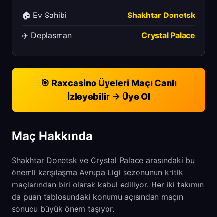
🏠 Ev Sahibi
Shakhtar Donetsk
✈️ Deplasman
Crystal Palace
🎯 Raxcasino Üyeleri Maçı Canlı
İzleyebilir → Üye Ol
Maç Hakkında
Shakhtar Donetsk ve Crystal Palace arasındaki bu
önemli karşılaşma Avrupa Ligi sezonunun kritik
maçlarından biri olarak kabul ediliyor. Her iki takımın
da puan tablosundaki konumu açısından maçın
sonucu büyük önem taşıyor.