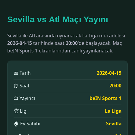
Sevilla vs Atl Maçı Yayını
Sevilla ile Atl arasında oynanacak La Liga mücadelesi
2026-04-15
tarihinde saat
20:00
'de başlayacak. Maç
beIN Sports 1 ekranlarından canlı yayınlanacak.
📅 Tarih
2026-04-15
⏰ Saat
20:00
📺 Yayıncı
beIN Sports 1
🏆 Lig
La Liga
🏠 Ev Sahibi
Sevilla