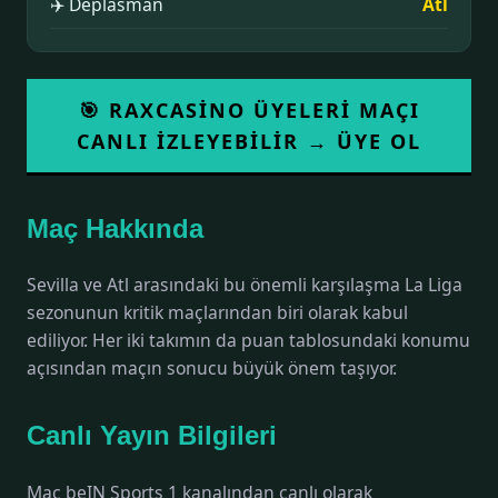
✈️ Deplasman
Atl
🎯 RAXCASINO ÜYELERI MAÇI
CANLI İZLEYEBILIR → ÜYE OL
Maç Hakkında
Sevilla ve Atl arasındaki bu önemli karşılaşma La Liga
sezonunun kritik maçlarından biri olarak kabul
ediliyor. Her iki takımın da puan tablosundaki konumu
açısından maçın sonucu büyük önem taşıyor.
Canlı Yayın Bilgileri
Maç beIN Sports 1 kanalından canlı olarak