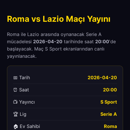
Roma vs Lazio Maçı Yayını
Roma ile Lazio arasında oynanacak Serie A
mücadelesi
2026-04-20
tarihinde saat
20:00
'de
başlayacak. Maç S Sport ekranlarından canlı
yayınlanacak.
📅 Tarih
2026-04-20
⏰ Saat
20:00
📺 Yayıncı
S Sport
🏆 Lig
Serie A
🏠 Ev Sahibi
Roma