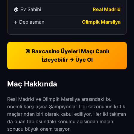
🏠 Ev Sahibi
Real Madrid
✈️ Deplasman
Olimpik Marsilya
🎯 Raxcasino Üyeleri Maçı Canlı
İzleyebilir → Üye Ol
Maç Hakkında
Real Madrid ve Olimpik Marsilya arasındaki bu
önemli karşılaşma Şampiyonlar Ligi sezonunun kritik
maçlarından biri olarak kabul ediliyor. Her iki takımın
da puan tablosundaki konumu açısından maçın
sonucu büyük önem taşıyor.