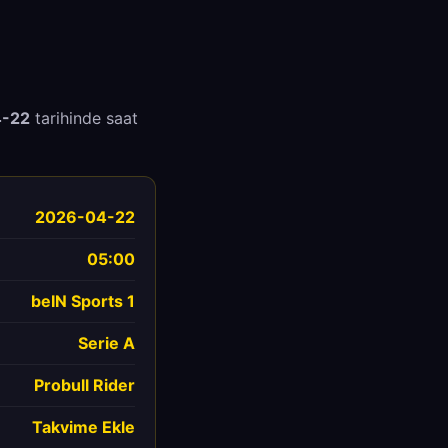
-22
tarihinde saat
2026-04-22
05:00
beIN Sports 1
Serie A
Probull Rider
Takvime Ekle