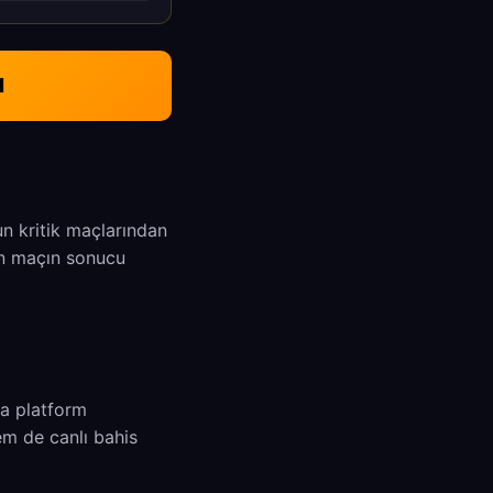
l
n kritik maçlarından
an maçın sonucu
ca platform
em de canlı bahis