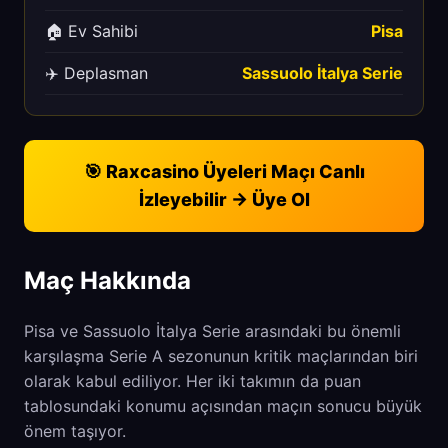
🏠 Ev Sahibi
Pisa
✈️ Deplasman
Sassuolo İtalya Serie
🎯 Raxcasino Üyeleri Maçı Canlı
İzleyebilir → Üye Ol
Maç Hakkında
Pisa ve Sassuolo İtalya Serie arasındaki bu önemli
karşılaşma Serie A sezonunun kritik maçlarından biri
olarak kabul ediliyor. Her iki takımın da puan
tablosundaki konumu açısından maçın sonucu büyük
önem taşıyor.