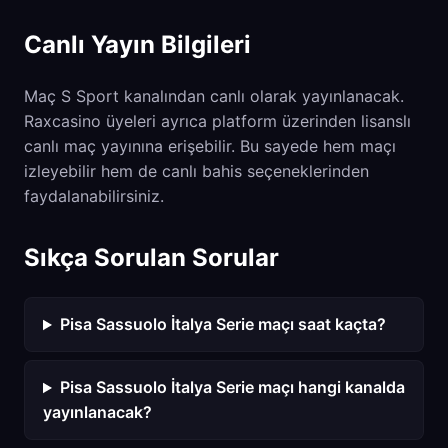
Canlı Yayın Bilgileri
Maç S Sport kanalından canlı olarak yayınlanacak.
Raxcasino üyeleri ayrıca platform üzerinden lisanslı
canlı maç yayınına erişebilir. Bu sayede hem maçı
izleyebilir hem de canlı bahis seçeneklerinden
faydalanabilirsiniz.
Sıkça Sorulan Sorular
Pisa Sassuolo İtalya Serie maçı saat kaçta?
Pisa Sassuolo İtalya Serie maçı hangi kanalda
yayınlanacak?