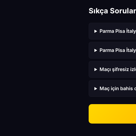
Sıkça Sorula
Parma Pisa İtal
Parma Pisa İtal
Maçı şifresiz iz
Maç için bahis 