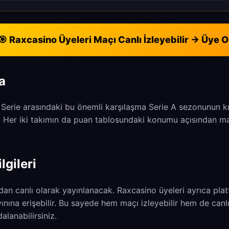
🎯 Raxcasino Üyeleri Maçı Canlı İzleyebilir → Üye O
a
 Serie arasındaki bu önemli karşılaşma Serie A sezonunun kr
r. Her iki takımın da puan tablosundaki konumu açısından 
lgileri
an canlı olarak yayınlanacak. Raxcasino üyeleri ayrıca pla
yınına erişebilir. Bu sayede hem maçı izleyebilir hem de canl
lanabilirsiniz.