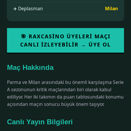
✈️ Deplasman
Milan
🎯 RAXCASINO ÜYELERI MAÇI
CANLI İZLEYEBILIR → ÜYE OL
Maç Hakkında
Parma ve Milan arasındaki bu önemli karşılaşma Serie
A sezonunun kritik maçlarından biri olarak kabul
ediliyor. Her iki takımın da puan tablosundaki konumu
açısından maçın sonucu büyük önem taşıyor.
Canlı Yayın Bilgileri