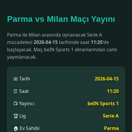
Parma vs Milan Maçı Yayını
Parma ile Milan arasında oynanacak Serie A
mücadelesi
2026-04-15
tarihinde saat
11:20
'de
başlayacak. Maç beIN Sports 1 ekranlarından canlı
yayınlanacak.
📅 Tarih
2026-04-15
⏰ Saat
11:20
📺 Yayıncı
beIN Sports 1
🏆 Lig
Serie A
🏠 Ev Sahibi
Parma