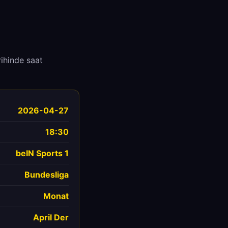
ihinde saat
2026-04-27
18:30
beIN Sports 1
Bundesliga
Monat
April Der