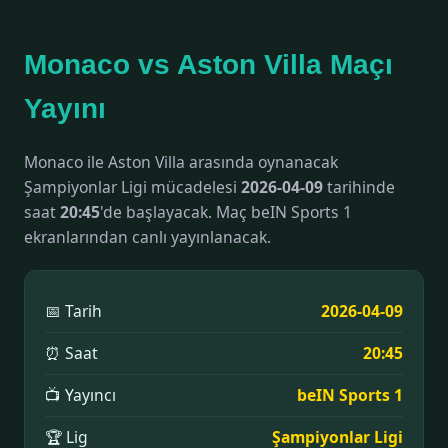
Monaco vs Aston Villa Maçı
Yayını
Monaco ile Aston Villa arasında oynanacak
Şampiyonlar Ligi mücadelesi
2026-04-09
tarihinde
saat
20:45
'de başlayacak. Maç beIN Sports 1
ekranlarından canlı yayınlanacak.
📅 Tarih
2026-04-09
⏰ Saat
20:45
📺 Yayıncı
beIN Sports 1
🏆 Lig
Şampiyonlar Ligi