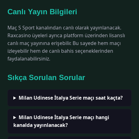
Canlı Yayın Bilgileri
Maç S Sport kanalından canlı olarak yayınlanacak.
Raxcasino üyeleri ayrıca platform üzerinden lisanslı
canlı maç yayınına erişebilir. Bu sayede hem maçı
izleyebilir hem de canlı bahis seçeneklerinden
faydalanabilirsiniz.
Sıkça Sorulan Sorular
Milan Udinese İtalya Serie maçı saat kaçta?
Milan Udinese İtalya Serie maçı hangi
kanalda yayınlanacak?