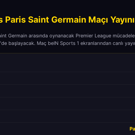
s Paris Saint Germain Maçı Yayını
 Saint Germain arasında oynanacak Premier League mücadel
'de başlayacak. Maç beIN Sports 1 ekranlarından canlı yayı
Pa