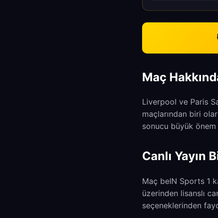
Maç Hakkınd
Liverpool ve Paris S
maçlarından biri ola
sonucu büyük önem t
Canlı Yayın Bi
Maç beIN Sports 1 ka
üzerinden lisanslı ca
seçeneklerinden fayda