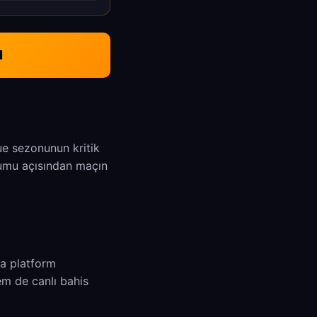
l
ue sezonunun kritik
numu açısından maçın
ca platform
em de canlı bahis