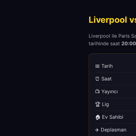
Liverpool v
Liverpool ile Paris
tarihinde saat
20:00
📅 Tarih
⏰ Saat
📺 Yayıncı
🏆 Lig
🏠 Ev Sahibi
✈️ Deplasman