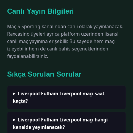
Canlı Yayın Bilgileri
Maç S Sporting kanalından canlı olarak yayınlanacak.
Raxcasino üyeleri ayrıca platform üzerinden lisanslı
canlı maç yayınına erişebilir. Bu sayede hem maçı
izleyebilir hem de canlı bahis seçeneklerinden
faydalanabilirsiniz.
Sıkça Sorulan Sorular
Liverpool Fulham Liverpool maçı saat
kaçta?
Liverpool Fulham Liverpool maçı hangi
kanalda yayınlanacak?