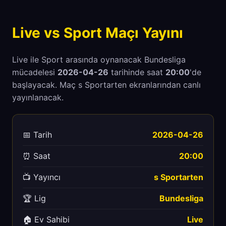
Live vs Sport Maçı Yayını
Live ile Sport arasında oynanacak Bundesliga
mücadelesi
2026-04-26
tarihinde saat
20:00
'de
başlayacak. Maç s Sportarten ekranlarından canlı
yayınlanacak.
📅 Tarih
2026-04-26
⏰ Saat
20:00
📺 Yayıncı
s Sportarten
🏆 Lig
Bundesliga
🏠 Ev Sahibi
Live