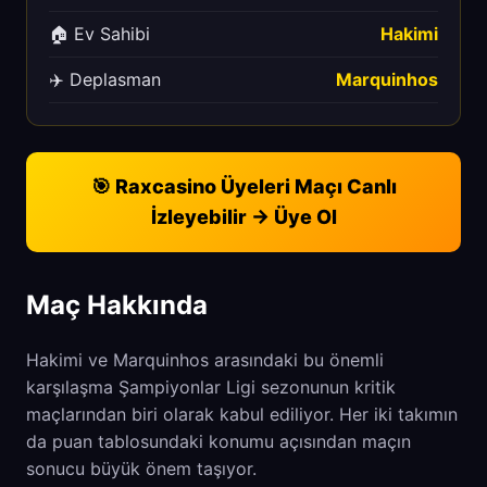
🏠 Ev Sahibi
Hakimi
✈️ Deplasman
Marquinhos
🎯 Raxcasino Üyeleri Maçı Canlı
İzleyebilir → Üye Ol
Maç Hakkında
Hakimi ve Marquinhos arasındaki bu önemli
karşılaşma Şampiyonlar Ligi sezonunun kritik
maçlarından biri olarak kabul ediliyor. Her iki takımın
da puan tablosundaki konumu açısından maçın
sonucu büyük önem taşıyor.