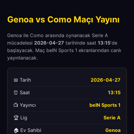
Genoa vs Como Maçı Yayını
Genoa ile Como arasında oynanacak Serie A
mücadelesi
2026-04-27
tarihinde saat
13:15
'de
başlayacak. Maç beIN Sports 1 ekranlarından canlı
yayınlanacak.
📅 Tarih
2026-04-27
⏰ Saat
13:15
📺 Yayıncı
beIN Sports 1
🏆 Lig
Serie A
🏠 Ev Sahibi
Genoa