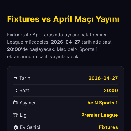
Fixtures vs April Maçı Yayını
Fixtures ile April arasında oynanacak Premier
League mücadelesi
2026-04-27
tarihinde saat
20:00
'de başlayacak. Maç beIN Sports 1
ekranlarından canlı yayınlanacak.
📅 Tarih
2026-04-27
⏰ Saat
20:00
📺 Yayıncı
beIN Sports 1
🏆 Lig
Premier League
🏠 Ev Sahibi
Fixtures