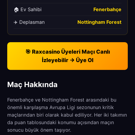
🏠 Ev Sahibi
Fenerbahçe
✈️ Deplasman
Nottingham Forest
🎯 Raxcasino Üyeleri Maçı Canlı
İzleyebilir → Üye Ol
Maç Hakkında
Fenerbahçe ve Nottingham Forest arasındaki bu
önemli karşılaşma Avrupa Ligi sezonunun kritik
maçlarından biri olarak kabul ediliyor. Her iki takımın
da puan tablosundaki konumu açısından maçın
sonucu büyük önem taşıyor.