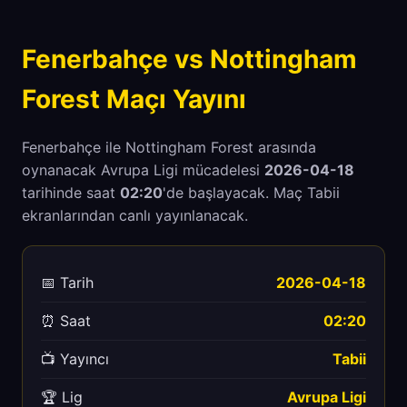
Fenerbahçe vs Nottingham
Forest Maçı Yayını
Fenerbahçe ile Nottingham Forest arasında
oynanacak Avrupa Ligi mücadelesi
2026-04-18
tarihinde saat
02:20
'de başlayacak. Maç Tabii
ekranlarından canlı yayınlanacak.
📅 Tarih
2026-04-18
⏰ Saat
02:20
📺 Yayıncı
Tabii
🏆 Lig
Avrupa Ligi