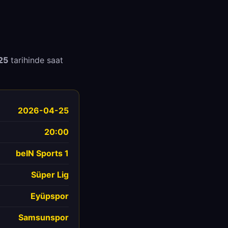
25
tarihinde saat
2026-04-25
20:00
beIN Sports 1
Süper Lig
Eyüpspor
Samsunspor