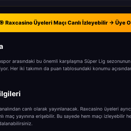
🎯 Raxcasino Üyeleri Maçı Canlı İzleyebilir → Üye O
a
por arasındaki bu önemli karşılaşma Süper Lig sezonunun 
iliyor. Her iki takımın da puan tablosundaki konumu açısınd
lgileri
nalından canlı olarak yayınlanacak. Raxcasino üyeleri ayrı
nlı maç yayınına erişebilir. Bu sayede hem maçı izleyebilir h
lanabilirsiniz.