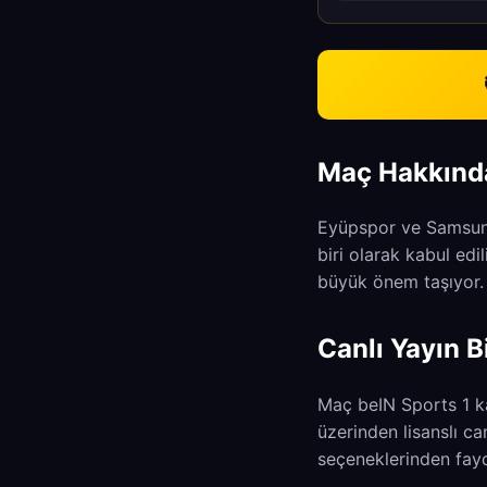
Maç Hakkınd
Eyüpspor ve Samsuns
biri olarak kabul ed
büyük önem taşıyor.
Canlı Yayın Bi
Maç beIN Sports 1 ka
üzerinden lisanslı ca
seçeneklerinden fayda