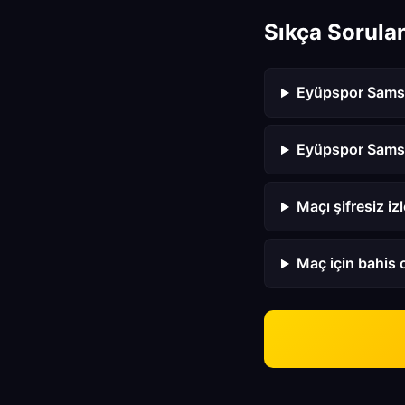
Sıkça Sorula
Eyüpspor Samsu
Eyüpspor Samsu
Maçı şifresiz iz
Maç için bahis 