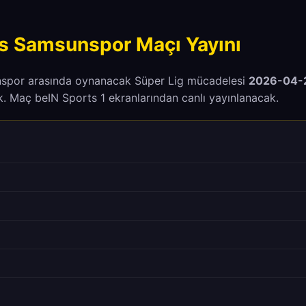
s Samsunspor Maçı Yayını
nspor arasında oynanacak Süper Lig mücadelesi
2026-04-
. Maç beIN Sports 1 ekranlarından canlı yayınlanacak.