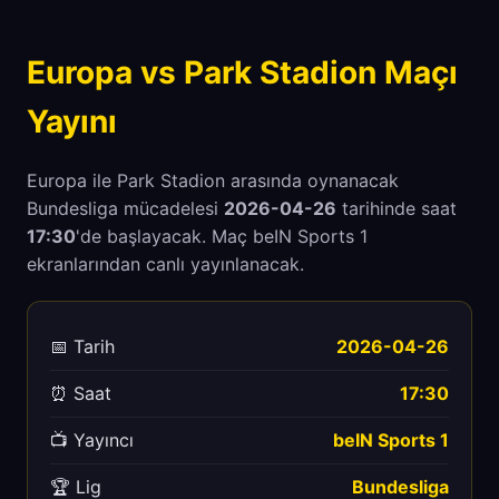
Europa vs Park Stadion Maçı
Yayını
Europa ile Park Stadion arasında oynanacak
Bundesliga mücadelesi
2026-04-26
tarihinde saat
17:30
'de başlayacak. Maç beIN Sports 1
ekranlarından canlı yayınlanacak.
📅 Tarih
2026-04-26
⏰ Saat
17:30
📺 Yayıncı
beIN Sports 1
🏆 Lig
Bundesliga