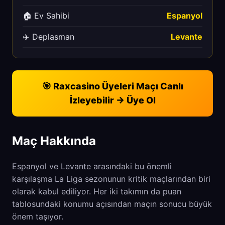
🏠 Ev Sahibi
Espanyol
✈️ Deplasman
Levante
🎯 Raxcasino Üyeleri Maçı Canlı
İzleyebilir → Üye Ol
Maç Hakkında
Espanyol ve Levante arasındaki bu önemli
karşılaşma La Liga sezonunun kritik maçlarından biri
olarak kabul ediliyor. Her iki takımın da puan
tablosundaki konumu açısından maçın sonucu büyük
önem taşıyor.