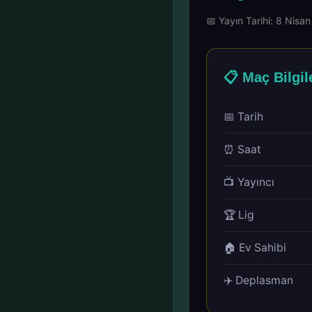
📅 Yayın Tarihi: 8 Nis
📋 Maç Bilgil
📅 Tarih
⏰ Saat
📺 Yayıncı
🏆 Lig
🏠 Ev Sahibi
✈️ Deplasman