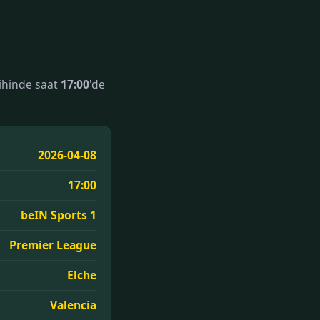
ihinde saat
17:00
'de
2026-04-08
17:00
beIN Sports 1
Premier League
Elche
Valencia