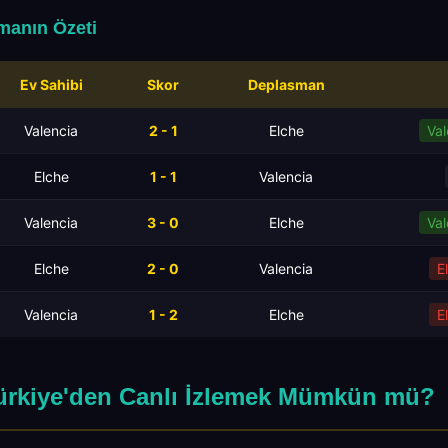
manın Özeti
Ev Sahibi
Skor
Deplasman
Valencia
2 - 1
Elche
Val
Elche
1 - 1
Valencia
Valencia
3 - 0
Elche
Val
Elche
2 - 0
Valencia
E
Valencia
1 - 2
Elche
E
ürkiye'den Canlı İzlemek Mümkün mü?