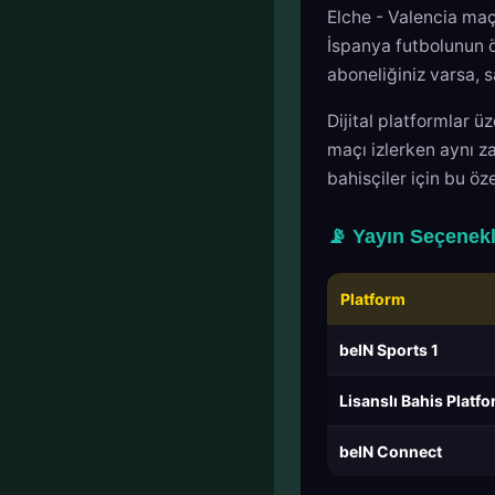
Elche - Valencia maç
İspanya futbolunun ö
aboneliğiniz varsa, sa
Dijital platformlar ü
maçı izlerken aynı
bahisçiler için bu öze
📡 Yayın Seçenekl
Platform
beIN Sports 1
Lisanslı Bahis Platf
beIN Connect