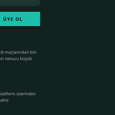
→ ÜYE OL
ik maçlarından biri
açın sonucu büyük
 platform üzerinden
bahis