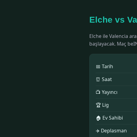
Elche vs Va
Elche ile Valencia 
başlayacak. Maç beIN
📅 Tarih
⏰ Saat
📺 Yayıncı
🏆 Lig
🏠 Ev Sahibi
✈️ Deplasman