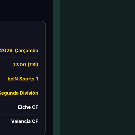
 2026, Çarşamba
17:00 (TSİ)
beIN Sports 1
Segunda División
Elche CF
Valencia CF