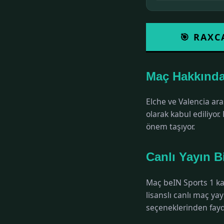
🎯 RAXC
Maç Hakkınd
Elche ve Valencia ar
olarak kabul ediliyo
önem taşıyor.
Canlı Yayın Bi
Maç beIN Sports 1 ka
lisanslı canlı maç ya
seçeneklerinden fayda