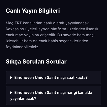
Canlı Yayın Bilgileri
Maç TRT kanalından canlı olarak yayınlanacak.
Raxcasino üyeleri ayrıca platform üzerinden lisanslı
canlı maç yayınına erişebilir. Bu sayede hem maçı
izleyebilir hem de canlı bahis seçeneklerinden
faydalanabilirsiniz.
Sıkça Sorulan Sorular
Eindhoven Union Saint maçı saat kaçta?
Eindhoven Union Saint maçı hangi kanalda
yayınlanacak?