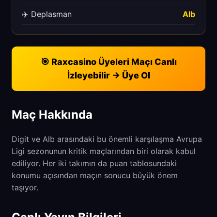
✈️ Deplasman
Alb
🎯 Raxcasino Üyeleri Maçı Canlı
İzleyebilir → Üye Ol
Maç Hakkında
Digit ve Alb arasındaki bu önemli karşılaşma Avrupa
Ligi sezonunun kritik maçlarından biri olarak kabul
ediliyor. Her iki takımın da puan tablosundaki
konumu açısından maçın sonucu büyük önem
taşıyor.