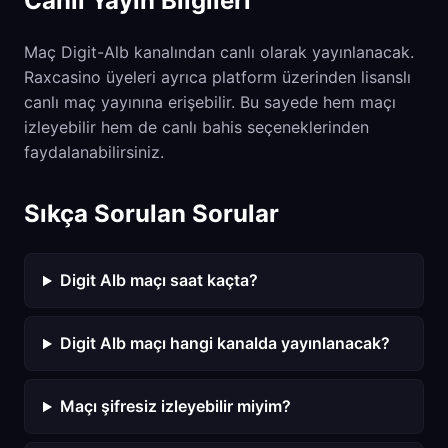
Canlı Yayın Bilgileri
Maç Digit-Alb kanalından canlı olarak yayınlanacak.
Raxcasino üyeleri ayrıca platform üzerinden lisanslı
canlı maç yayınına erişebilir. Bu sayede hem maçı
izleyebilir hem de canlı bahis seçeneklerinden
faydalanabilirsiniz.
Sıkça Sorulan Sorular
Digit Alb maçı saat kaçta?
Digit Alb maçı hangi kanalda yayınlanacak?
Maçı şifresiz izleyebilir miyim?