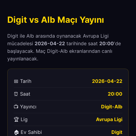
Digit vs Alb Maçı Yayını
Digit ile Alb arasında oynanacak Avrupa Ligi
mücadelesi
2026-04-22
tarihinde saat
20:00
'de
başlayacak. Maç Digit-Alb ekranlarından canlı
yayınlanacak.
📅 Tarih
2026-04-22
⏰ Saat
20:00
📺 Yayıncı
Digit-Alb
🏆 Lig
Avrupa Ligi
🏠 Ev Sahibi
Digit