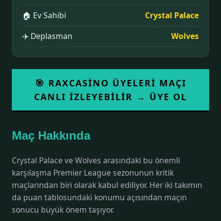
🏠 Ev Sahibi
Crystal Palace
✈️ Deplasman
Wolves
🎯 RAXCASINO ÜYELERI MAÇI
CANLI İZLEYEBILIR → ÜYE OL
Maç Hakkında
Crystal Palace ve Wolves arasındaki bu önemli
karşılaşma Premier League sezonunun kritik
maçlarından biri olarak kabul ediliyor. Her iki takımın
da puan tablosundaki konumu açısından maçın
sonucu büyük önem taşıyor.