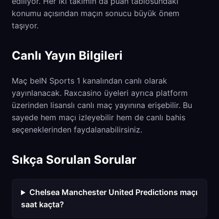
ediliyor. Her iki takımın da puan tablosundaki
konumu açısından maçın sonucu büyük önem
taşıyor.
Canlı Yayın Bilgileri
Maç beIN Sports 1 kanalından canlı olarak
yayınlanacak. Raxcasino üyeleri ayrıca platform
üzerinden lisanslı canlı maç yayınına erişebilir. Bu
sayede hem maçı izleyebilir hem de canlı bahis
seçeneklerinden faydalanabilirsiniz.
Sıkça Sorulan Sorular
Chelsea Manchester United Predictions maçı
saat kaçta?