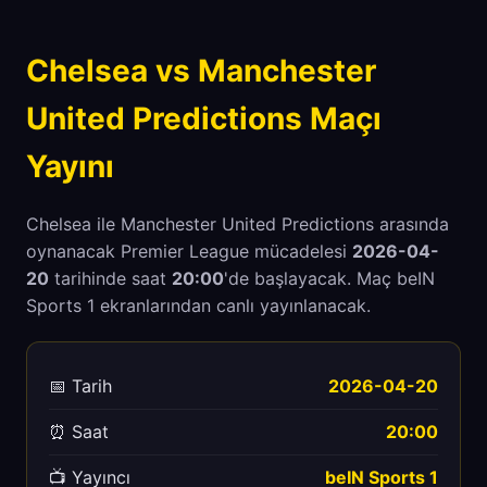
Chelsea vs Manchester
United Predictions Maçı
Yayını
Chelsea ile Manchester United Predictions arasında
oynanacak Premier League mücadelesi
2026-04-
20
tarihinde saat
20:00
'de başlayacak. Maç beIN
Sports 1 ekranlarından canlı yayınlanacak.
📅 Tarih
2026-04-20
⏰ Saat
20:00
📺 Yayıncı
beIN Sports 1