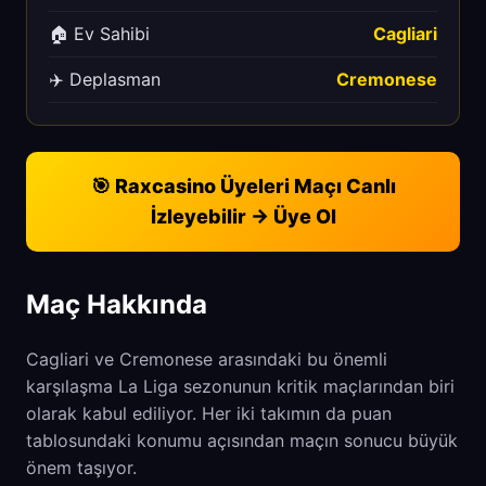
🏠 Ev Sahibi
Cagliari
✈️ Deplasman
Cremonese
🎯 Raxcasino Üyeleri Maçı Canlı
İzleyebilir → Üye Ol
Maç Hakkında
Cagliari ve Cremonese arasındaki bu önemli
karşılaşma La Liga sezonunun kritik maçlarından biri
olarak kabul ediliyor. Her iki takımın da puan
tablosundaki konumu açısından maçın sonucu büyük
önem taşıyor.