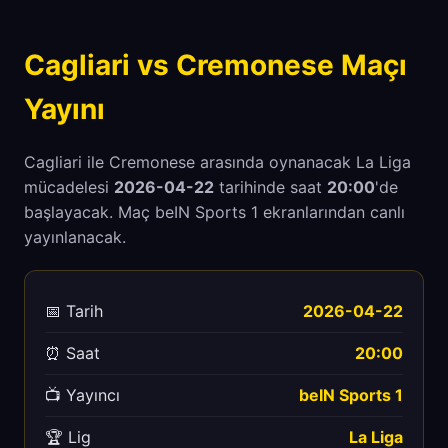
Cagliari vs Cremonese Maçı
Yayını
Cagliari ile Cremonese arasında oynanacak La Liga
mücadelesi
2026-04-22
tarihinde saat
20:00
'de
başlayacak. Maç beIN Sports 1 ekranlarından canlı
yayınlanacak.
📅 Tarih
2026-04-22
⏰ Saat
20:00
📺 Yayıncı
beIN Sports 1
🏆 Lig
La Liga