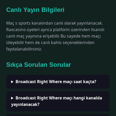
Canlı Yayın Bilgileri
Maç s sports kanalından canlı olarak yayınlanacak.
Raxcasino üyeleri ayrıca platform üzerinden lisanslı
canlı maç yayınına erişebilir. Bu sayede hem maçı
izleyebilir hem de canlı bahis seçeneklerinden
faydalanabilirsiniz.
Sıkça Sorulan Sorular
Broadcast Right Where maçı saat kaçta?
Broadcast Right Where maçı hangi kanalda
yayınlanacak?