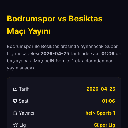
Bodrumspor vs Besiktas
Maçı Yayını
Bodrumspor ile Besiktas arasında oynanacak Süper
Lig mücadelesi
2026-04-25
tarihinde saat
01:06
'de
başlayacak. Maç beIN Sports 1 ekranlarından canlı
yayınlanacak.
📅 Tarih
2026-04-25
⏰ Saat
01:06
📺 Yayıncı
beIN Sports 1
🏆 Lig
Süper Lig