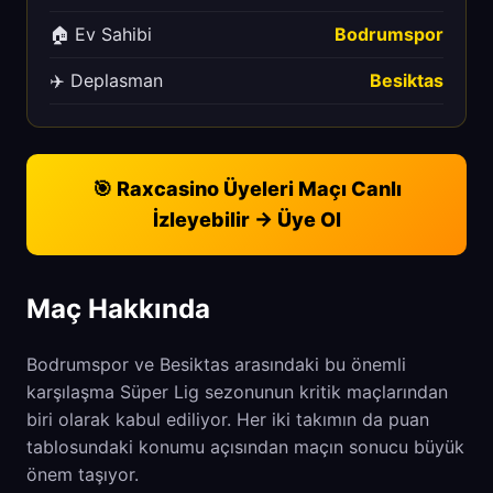
🏠 Ev Sahibi
Bodrumspor
✈️ Deplasman
Besiktas
🎯 Raxcasino Üyeleri Maçı Canlı
İzleyebilir → Üye Ol
Maç Hakkında
Bodrumspor ve Besiktas arasındaki bu önemli
karşılaşma Süper Lig sezonunun kritik maçlarından
biri olarak kabul ediliyor. Her iki takımın da puan
tablosundaki konumu açısından maçın sonucu büyük
önem taşıyor.