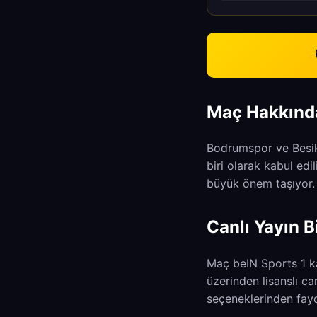
Maç Hakkınd
Bodrumspor ve Besik
biri olarak kabul ed
büyük önem taşıyor.
Canlı Yayın Bi
Maç beIN Sports 1 ka
üzerinden lisanslı ca
seçeneklerinden fayda