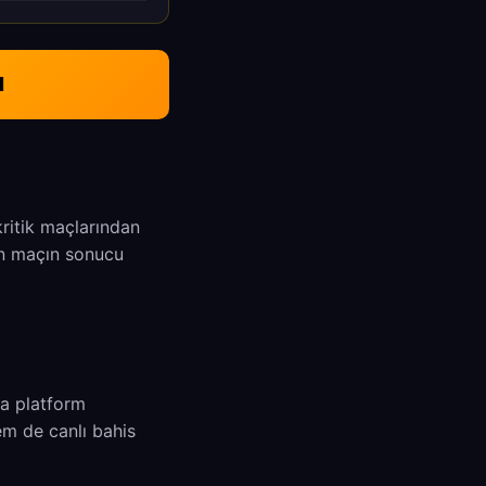
l
ritik maçlarından
an maçın sonucu
ca platform
em de canlı bahis